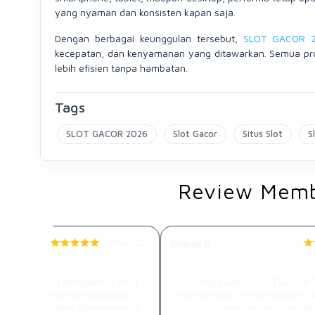
yang nyaman dan konsisten kapan saja.
Dengan berbagai keunggulan tersebut,
SLOT GACOR 
kecepatan, dan kenyamanan yang ditawarkan. Semua pro
lebih efisien tanpa hambatan.
Tags
SLOT GACOR 2026
Slot Gacor
Situs Slot
S
Review Mem
Dimas R.
15 Mar 2026
 Cepat & Stabil
Registrasi Cepat Tanp
memberikan pengalaman yang
Dari segi kualitas, SLOT GACOR 202
ejak pertama kali digunakan.
level berbeda. Performa stabil, tam
 aksesnya cepat, dan semuanya
navigasi yang sangat n